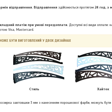
ермін відправлення
.
Відправлення
здійснюється протягом
24 год. з
кладний платіж при умові передоплати
. Доступні всі види оплати: н
ртою Visa, Mastercard.
МОЖЕ БУТИ ВИГОТОВЛЕНИЙ У ДВОХ ДИЗАЙНАХ
Стиль Хайтек
озирка завтовшки 3 мм з нанесенням порошкової фарби, можуть бути в