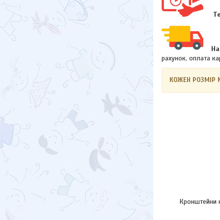
Т
На
рахунок, оплата ка
КОЖЕН РОЗМІР 
Кронштейни к