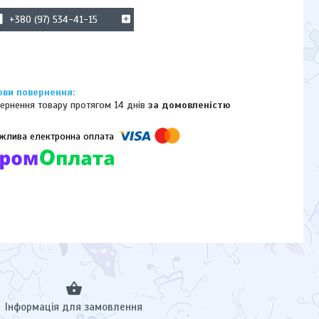
+380 (97) 534-41-15
ернення товару протягом 14 днів
за домовленістю
омпанії підключені електронні платежі. Тепер ви можете купити
ь-який товар не покидаючи сайту.
Інформація для замовлення