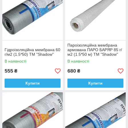
Пароізоляційна мембрана
Гідроізоляційна мембрана 60
армована ПАРО БАРЯР 85 г/
г/м2 (1.5*50) ТМ "Shadow"
м2 (1.5*50 м) ТМ "Shadow"
В наявності
В наявності
555
680
₴
₴
Купити
Купити