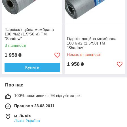
Пароізоляційна мембрана
100 г/м2 (1.5*50 м) ТМ
"Shadow"
Гідроізоляційна мембрана
100 г/м2 (1.5*50) ТМ
В наявності
"Shadow"
1 958
Немає в наявності
₴
1 958
₴
Купити
Про нас
100% позитивних з 94 відгуків за рік
Працює з 23.08.2011
м. Львів
Львів, Україна