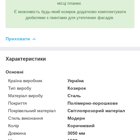
місці планки.
Є можливість будь-який козирок додатково комплектувати
дюбелями з гвинтами для утеплених фасадів.
Приховати
Характеристики
Основні
Країна виробник
Україна
Тип виробу
Козирок
Матеріал виробу
Сталь
Покриття
Полімерно-порошкове
Покрівельний матеріал
Світлопрозорий матеріал
Стиль виконання
Модерн
Колір
Коричневий
Довжина
3050 мм