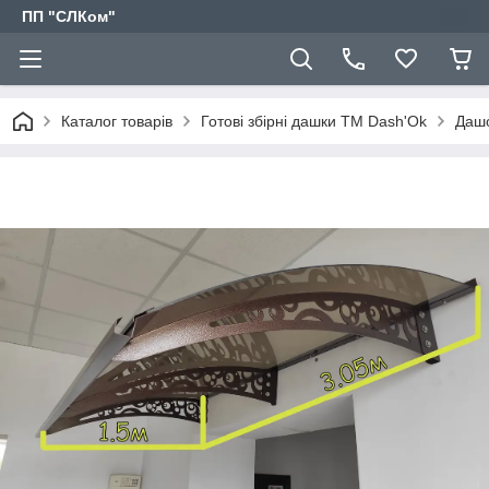
ПП "СЛКом"
Каталог товарів
Готові збірні дашки ТМ Dash'Ok
Дашо