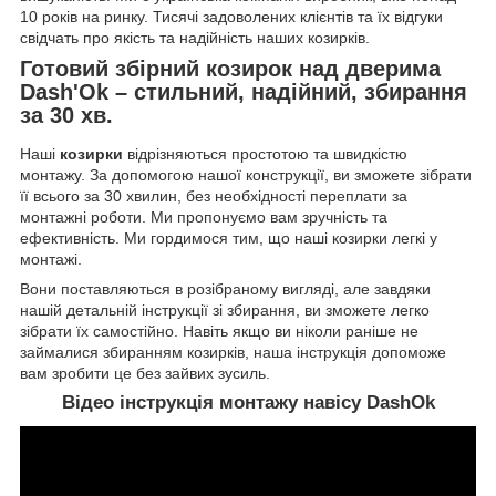
10 років на ринку. Тисячі задоволених клієнтів та їх відгуки
свідчать про якість та надійність наших козирків.
Готовий збірний козирок над дверима
Dash'Ok – стильний, надійний, збирання
за 30 хв.
Наші
козирки
відрізняються простотою та швидкістю
монтажу. За допомогою нашої конструкції, ви зможете зібрати
її всього за 30 хвилин, без необхідності переплати за
монтажні роботи. Ми пропонуємо вам зручність та
ефективність. Ми гордимося тим, що наші козирки легкі у
монтажі.
Вони поставляються в розібраному вигляді, але завдяки
нашій детальній інструкції зі збирання, ви зможете легко
зібрати їх самостійно. Навіть якщо ви ніколи раніше не
займалися збиранням козирків, наша інструкція допоможе
вам зробити це без зайвих зусиль.
Відео інструкція монтажу навісу DashOk