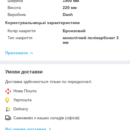
Ширина
1500 мм
Висота
220 мм
Виробник
Dash
Користувальницькі характеристики
Колір накриття
Бронзовий
Тип накриття
монолітний полікарбонат 3
мм
Приховати
Умови доставки
Доставка здійснюється тільки по передоплаті.
Нова Пошта
Укрпошта
Delivery
Самовивіз з наших складів (офісів)
Всі умови доставки