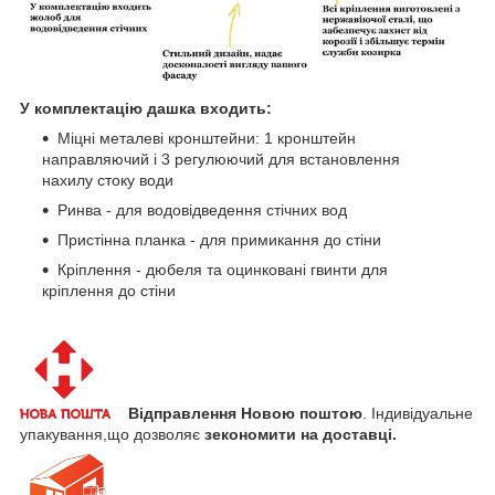
У комплектацію дашка входить:
Міцні металеві кронштейни: 1 кронштейн
направляючий і 3 регулюючий для встановлення
нахилу стоку води
Ринва - для водовідведення стічних вод
Пристінна планка - для примикання до стіни
Кріплення - дюбеля та оцинковані гвинти для
кріплення до стіни
Відправлення Новою поштою
. Індивідуальне
упакування,що дозволяє
зекономити
на доставці.