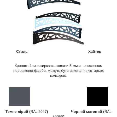
Стиль Хайтек
Кронштейни козирка завтовшки 3 мм з нанесенням
порошкової фарби, можуть бути виконані в чотирьох
кольорах:
Темно-сірий (
RAL 2047
) Чорний матовий (
RAL
9005S
)