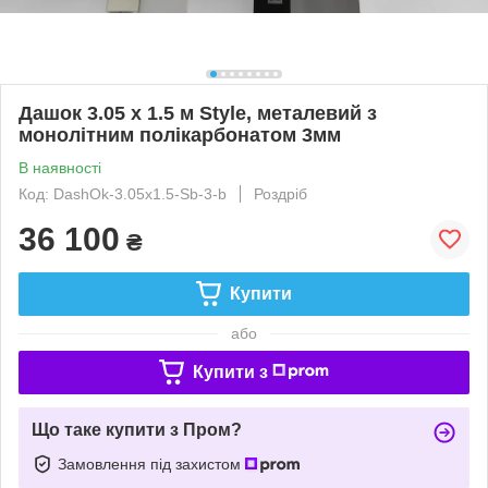
Дашок 3.05 x 1.5 м Style, металевий з
монолітним полікарбонатом 3мм
В наявності
Код: DashOk-3.05x1.5-Sb-3-b
Роздріб
36 100
₴
Купити
або
Купити з
Що таке купити з Пром?
Замовлення під захистом