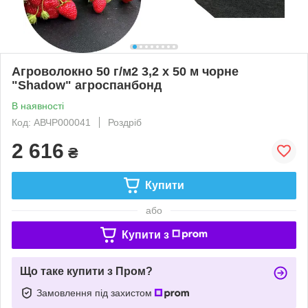
Агроволокно 50 г/м2 3,2 х 50 м чорне
"Shadow" агроспанбонд
В наявності
Код: АВЧР000041
Роздріб
2 616
₴
Купити
або
Купити з
Що таке купити з Пром?
Замовлення під захистом