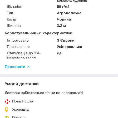
комах-шкідників
Щільність
50 г/м2
Тип
Агроволокно
Колір
Чорний
Ширина
3.2 м
Користувальницькі характеристики
Імпортовано
З Європи
Призначення
Універсальна
Стабілізація до УФ-
Да
випромінювання
Приховати
Умови доставки
Доставка здійснюється тільки по передоплаті.
Нова Пошта
Укрпошта
Delivery