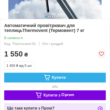
Автоматичний провітрювач для
теплицьThermovent (Термовент) 7 кг
В наявності
Код: Thermovent-01
Опт і роздріб
1 550
₴
1 450 ₴
від 5 шт.
Купити
або
Купити з
Що таке купити з Пром?