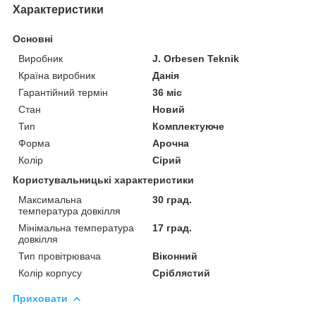
Характеристики
Основні
Виробник
J. Orbesen Teknik
Країна виробник
Данія
Гарантійний термін
36 міс
Стан
Новий
Тип
Комплектуюче
Форма
Арочна
Колір
Сірий
Користувальницькі характеристики
Максимальна
30 град.
температура довкілля
Мінімальна температура
17 град.
довкілля
Тип провітрювача
Віконний
Колір корпусу
Сріблястий
Приховати