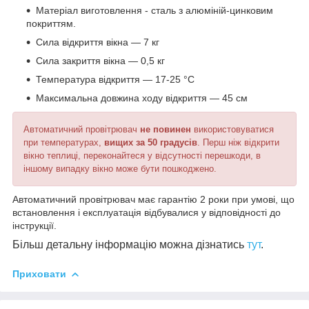
Матеріал виготовлення - сталь з алюміній-цинковим
покриттям.
Сила відкриття вікна ― 7 кг
Сила закриття вікна ― 0,5 кг
Температура відкриття ― 17-25 °С
Максимальна довжина ходу відкриття ― 45 см
Автоматичний провітрювач
не повинен
використовуватися
при температурах,
вищих за 50 градусів
. Перш ніж відкрити
вікно теплиці, переконайтеся у відсутності перешкоди, в
іншому випадку вікно може бути пошкоджено.
Автоматичний провітрювач має гарантію 2 роки при умові, що
встановлення і експлуатація відбувалися у відповідності до
інструкції.
Більш детальну інформацію можна дізнатись
тут
.
Приховати