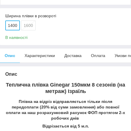
Ширина плівки в розвороті
1400
1600
В наявності
Опис
Характеристики
Доставка
Оплата
Умови п
Опис
Теплична плівка Ginegar 150мкм 8 сезонів (на
метраж) Ізраїль
Плівка на відріз відправляється тільки після
передоплати (20% від суми замовлення) або повної
оплати на наш розрахунковий рахунок ФОП протягом 2-х
робочих днів
Відрізається від 5 м.п.