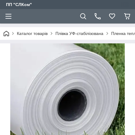
ПП "СЛКом"
Каталог товарів
Плівка УФ-стабілізована
Пленка теп