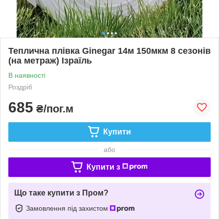
Теплична плівка Ginegar 14м 150мкм 8 сезонів
(на метраж) Ізраїль
В наявності
Роздріб
685
₴/пог.м
Купити
або
Купити з
Що таке купити з Пром?
Замовлення під захистом