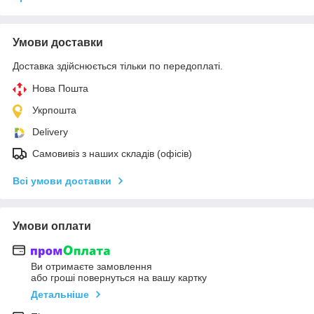
Умови доставки
Доставка здійснюється тільки по передоплаті.
Нова Пошта
Укрпошта
Delivery
Самовивіз з наших складів (офісів)
Всі умови доставки
Умови оплати
Ви отримаєте замовлення
або гроші повернуться на вашу картку
Детальніше