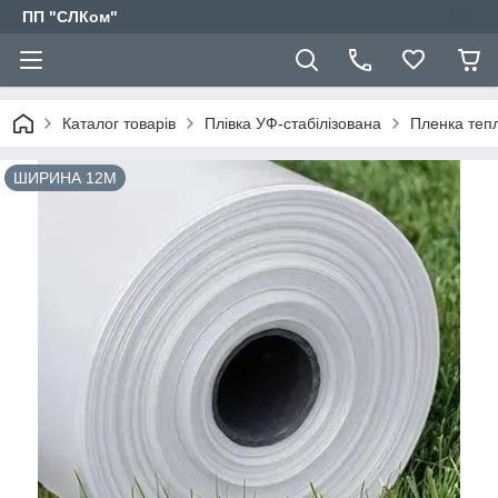
ПП "СЛКом"
Каталог товарів
Плівка УФ-стабілізована
Пленка теп
ШИРИНА 12М