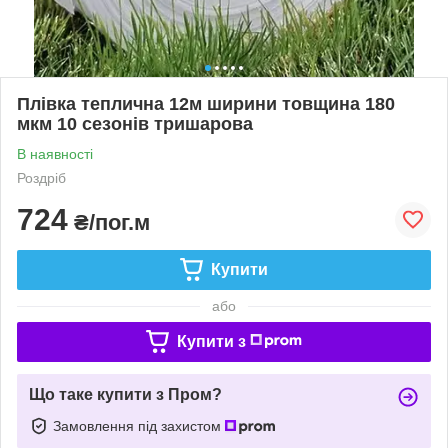
Плівка теплична 12м ширини товщина 180
мкм 10 сезонів тришарова
В наявності
Роздріб
724
₴/пог.м
Купити
або
Купити з
Що таке купити з Пром?
Замовлення під захистом