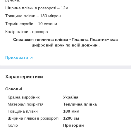
рулона.
Ширина плівки в розвороті – 12м.
Товщина плівки – 180 мікрон.
Термін служби – 10 сезони.
Колір плівки - прозора
Справжня теплична плівка «Планета Пластик» має
цифровий друк по всій довжині.
Приховати
Характеристики
Основні
Країна виробник
Україна
Матеріал покриття
Теплична плівка
Товщина плівки
180 мкм
Ширина плівки в розвороті
1200 см
Колір
Прозорий