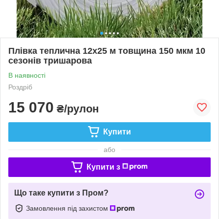
Плівка теплична 12х25 м товщина 150 мкм 10
сезонів тришарова
В наявності
Роздріб
15 070
₴/рулон
Купити
або
Купити з
Що таке купити з Пром?
Замовлення під захистом