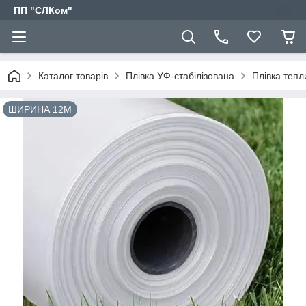
ПП "СЛКом"
Каталог товарів
Плівка УФ-стабілізована
Плівка тепл
ШИРИНА 12М