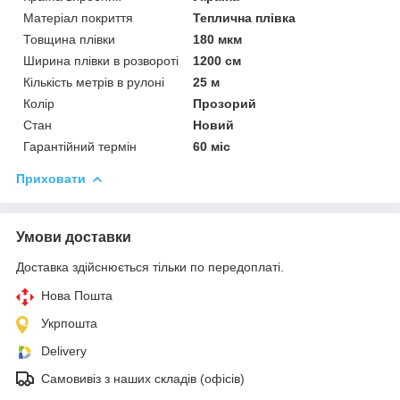
Матеріал покриття
Теплична плівка
Товщина плівки
180 мкм
Ширина плівки в розвороті
1200 см
Кількість метрів в рулоні
25 м
Колір
Прозорий
Стан
Новий
Гарантійний термін
60 міс
Приховати
Умови доставки
Доставка здійснюється тільки по передоплаті.
Нова Пошта
Укрпошта
Delivery
Самовивіз з наших складів (офісів)