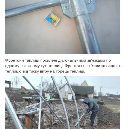
Фронтони теплиці посилені діагональними зв'язками по
одному в кожному куті теплиці. Фронтальні зв'язки захищають
теплицю від тиску вітру на торець теплиці.