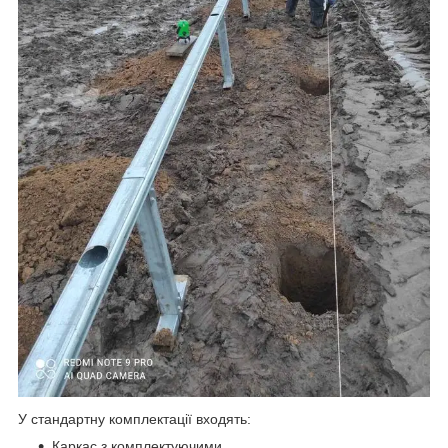
У стандартну комплектації входять:
Каркас з комплектуючими