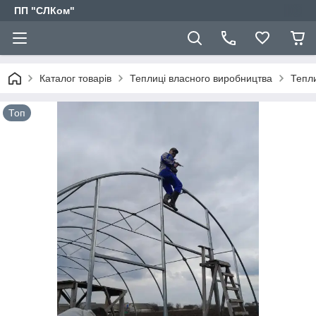
ПП "СЛКом"
Каталог товарів
Теплиці власного виробництва
Тепли
Топ