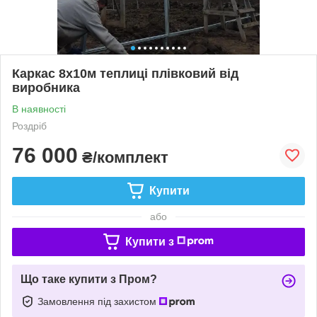
Каркас 8х10м теплиці плівковий від
виробника
В наявності
Роздріб
76 000
₴/комплект
Купити
або
Купити з
Що таке купити з Пром?
Замовлення під захистом