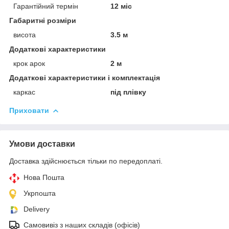
Гарантійний термін
12 міс
Габаритні розміри
висота
3.5 м
Додаткові характеристики
крок арок
2 м
Додаткові характеристики і комплектація
каркас
під плівку
Приховати
Умови доставки
Доставка здійснюється тільки по передоплаті.
Нова Пошта
Укрпошта
Delivery
Самовивіз з наших складів (офісів)