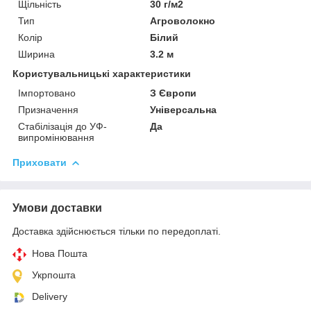
Щільність
30 г/м2
Тип
Агроволокно
Колір
Білий
Ширина
3.2 м
Користувальницькі характеристики
Імпортовано
З Європи
Призначення
Універсальна
Стабілізація до УФ-
Да
випромінювання
Приховати
Умови доставки
Доставка здійснюється тільки по передоплаті.
Нова Пошта
Укрпошта
Delivery