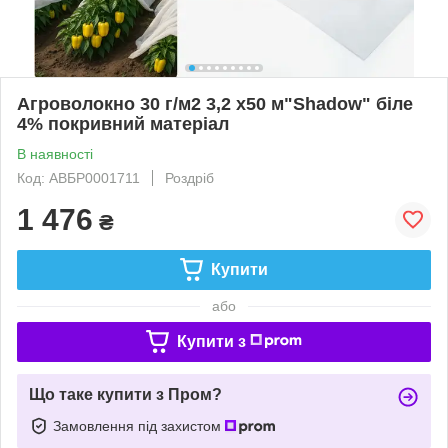
Агроволокно 30 г/м2 3,2 х50 м"Shadow" біле
4% покривний матеріал
В наявності
Код: АВБР0001711
Роздріб
1 476
₴
Купити
або
Купити з
Що таке купити з Пром?
Замовлення під захистом