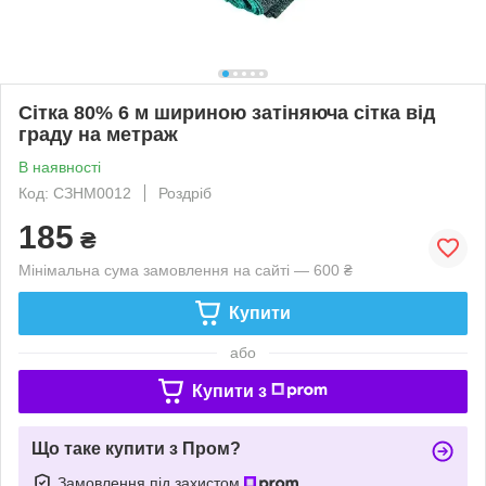
Сітка 80% 6 м шириною затіняюча сітка від
граду на метраж
В наявності
Код: СЗНМ0012
Роздріб
185
₴
Мінімальна сума замовлення на сайті — 600 ₴
Купити
або
Купити з
Що таке купити з Пром?
Замовлення під захистом