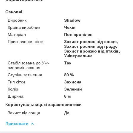
Основні
Виробник
Shadow
Країна виробник
Чехія
Матеріал
Поліпропілен
Призначення сітки
Захист рослин від сонця,
Захист рослин від граду,
Захист врожаю від птахів,
Універсальна
Стабілізована до УФ-
Так
випромінювання
Ступінь затінення
80 %
Тип сітки
Захисна
Колір
Зелений
Ширина
6 м
Користувальницькі характеристики
Захист від сонця
Да
Приховати