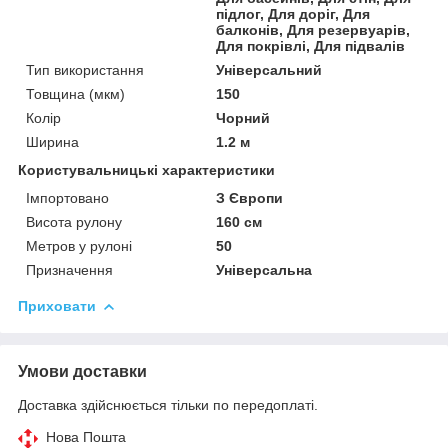
підлог, Для доріг, Для
балконів, Для резервуарів,
Для покрівлі, Для підвалів
Тип використання
Універсальний
Товщина (мкм)
150
Колір
Чорний
Ширина
1.2 м
Користувальницькі характеристики
Імпортовано
З Європи
Висота рулону
160 см
Метров у рулоні
50
Призначення
Універсальна
Приховати
Умови доставки
Доставка здійснюється тільки по передоплаті.
Нова Пошта