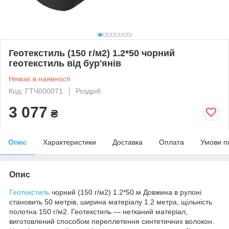
Геотекстиль (150 г/м2) 1.2*50 чорний
геотекстиль від бур'янів
Немає в наявності
Код: ГТЧ000071
Роздріб
3 077
₴
Опис
Характеристики
Доставка
Оплата
Умови п
Опис
Геотекстиль
чорний (150 г/м2) 1.2*50 м Довжина в рулоні
становить 50 метрів, ширина матеріалу 1.2 метра, щільність
полотна 150 г/м2. Геотекстиль — нетканий матеріал,
виготовлений способом переплетення синтетичних волокон.