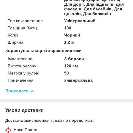
Для доріг, Для підвалів, Для
фасадів, Для басейнів, Для
цоколів, Для балконів
Тип використання
Універсальний
Товщина (мкм)
130
Колір
Чорний
Ширина
1.2 м
Користувальницькі характеристики
Імпортовано
З Європи
Висота рулону
120 см
Метров у рулоні
50
Призначення
Універсальна
Приховати
Умови доставки
Доставка здійснюється тільки по передоплаті.
Нова Пошта