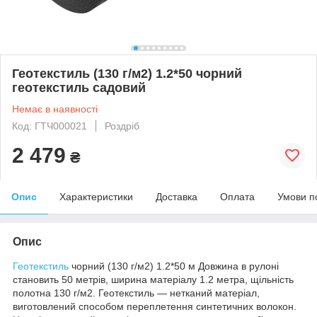
Геотекстиль (130 г/м2) 1.2*50 чорний
геотекстиль садовий
Немає в наявності
Код: ГТЧ000021
Роздріб
2 479
₴
Опис
Характеристики
Доставка
Оплата
Умови п
Опис
Геотекстиль
чорний (130 г/м2) 1.2*50 м Довжина в рулоні
становить 50 метрів, ширина матеріалу 1.2 метра, щільність
полотна 130 г/м2. Геотекстиль — нетканий матеріал,
виготовлений способом переплетення синтетичних волокон.