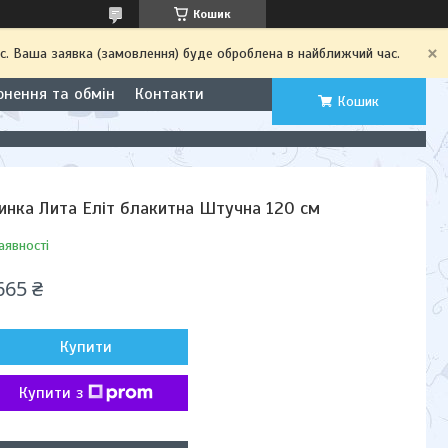
Кошик
с. Ваша заявка (замовлення) буде оброблена в найближчий час.
рнення та обмін
Контакти
Кошик
инка Лита Еліт блакитна Штучна 120 см
аявності
665 ₴
Купити
Купити з