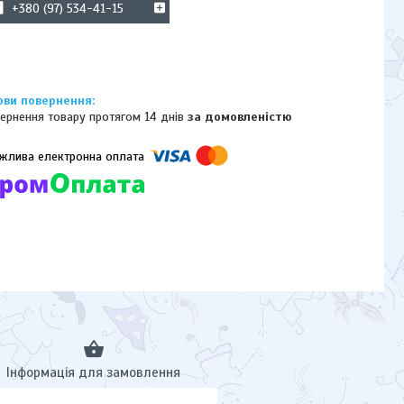
+380 (97) 534-41-15
ернення товару протягом 14 днів
за домовленістю
омпанії підключені електронні платежі. Тепер ви можете купити
ь-який товар не покидаючи сайту.
Інформація для замовлення