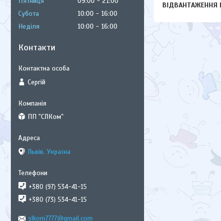
Пʼятниця
09:00
21:00
ВІДВАНТАЖЕННЯ П
Субота
10:00
16:00
Неділя
10:00
16:00
Контакти
Сергій
ПП "СЛКом"
Львів, Україна
+380 (97) 534-41-15
+380 (73) 534-41-15
slkom7777@gmail.com