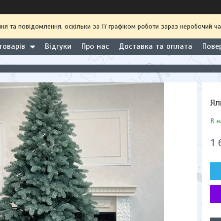
 та повідомлення, оскільки за її графіком роботи зараз неробочий ча
товарів
Відгуки
Про нас
Доставка та оплата
Пове
Ял
В н
1 