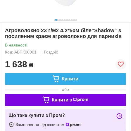
Агроволокно 23 г/м2 4,2*50м біле"Shadow" з
посиленим краєм агроволокно для парників
В наявності
Код: АБПК00001
Роздріб
1 638
₴
Купити
або
Купити з
Що таке купити з Пром?
Замовлення під захистом