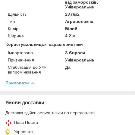
від заморозків,
Універсальне
Щільність
23 г/м2
Тип
Агроволокно
Колір
Білий
Ширина
4.2 м
Користувальницькі характеристики
Імпортовано
З Європи
Призначення
Універсальна
Стабілізація до УФ-
Да
випромінювання
Приховати
Умови доставки
Доставка здійснюється тільки по передоплаті.
Нова Пошта
Укрпошта