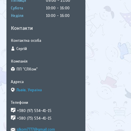
Пʼятниця
09:00
21:00
Субота
10:00
16:00
Неділя
10:00
16:00
Контакти
Сергій
ПП "СЛКом"
Львів, Україна
+380 (97) 534-41-15
+380 (73) 534-41-15
slkom7777@gmail.com