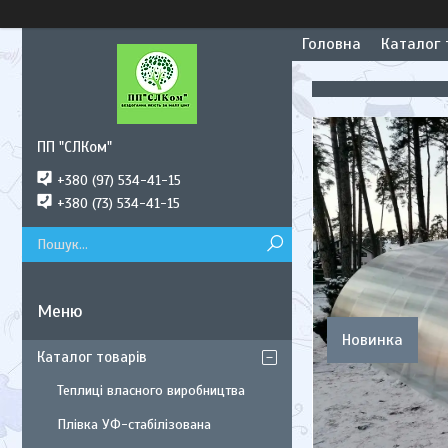
Головна
Каталог 
ПП "СЛКом"
+380 (97) 534-41-15
+380 (73) 534-41-15
Новинка
Каталог товарів
Теплиці власного виробництва
Плівка УФ-стабілізована