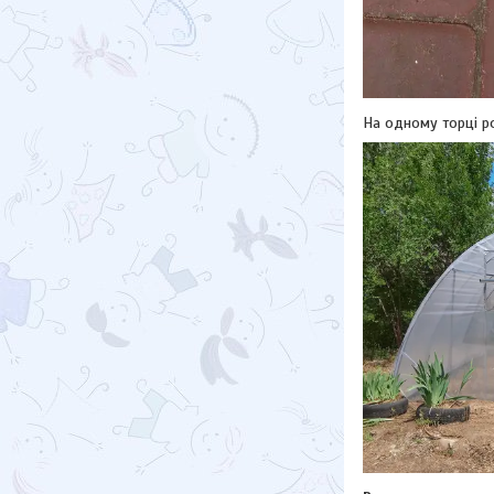
На одному торці ро