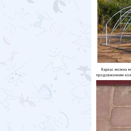
Каркас можна монт
продовженням кож