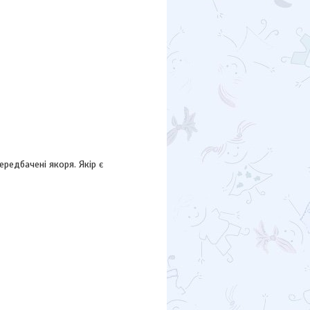
редбачені якоря. Якір є