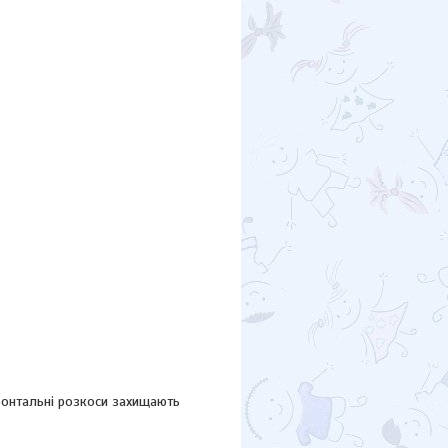
ронтальні розкоси захищають