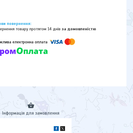
ернення товару протягом 14 днів
за домовленістю
омпанії підключені електронні платежі. Тепер ви можете купити
ь-який товар не покидаючи сайту.
Інформація для замовлення