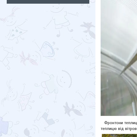
Фронтони теплиці 
теплицю від вітров