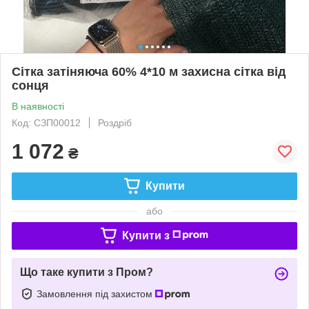
Сітка затіняюча 60% 4*10 м захисна сітка від
сонця
В наявності
Код: СЗП00012
Роздріб
1 072
₴
Купити
або
Купити з
Що таке купити з Пром?
Замовлення під захистом