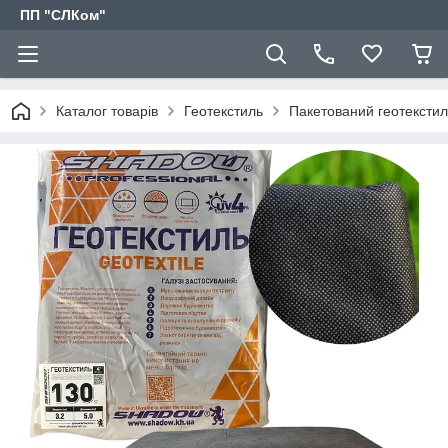
ПП "СЛКом"
Каталог товарів
Геотекстиль
Пакетований геотекстил