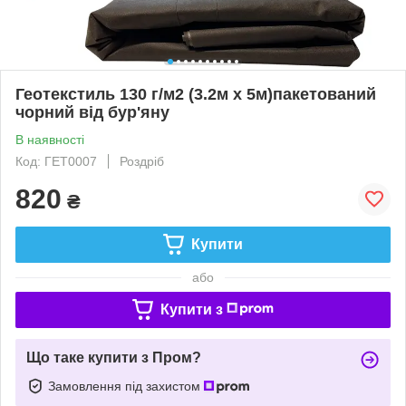
Геотекстиль 130 г/м2 (3.2м х 5м)пакетований
чорний від бур'яну
В наявності
Код: ГЕТ0007
Роздріб
820
₴
Купити
або
Купити з
Що таке купити з Пром?
Замовлення під захистом