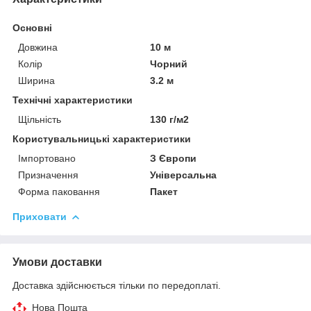
Основні
Довжина
10 м
Колір
Чорний
Ширина
3.2 м
Технічні характеристики
Щільність
130 г/м2
Користувальницькі характеристики
Імпортовано
З Європи
Призначення
Універсальна
Форма паковання
Пакет
Приховати
Умови доставки
Доставка здійснюється тільки по передоплаті.
Нова Пошта