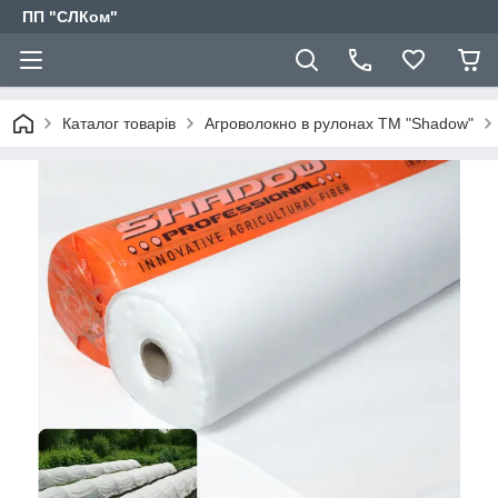
ПП "СЛКом"
Каталог товарів
Агроволокно в рулонах ТМ "Shadow"