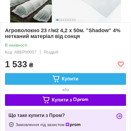
Агроволокно 23 г/м2 4,2 х 50м. "Shadow" 4%
нетканий матеріал від сонця
В наявності
Код: АВБР00007
Роздріб
1 533
₴
Купити
або
Купити з
Що таке купити з Пром?
Замовлення під захистом