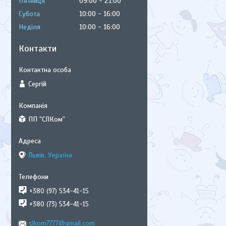
Пʼятниця
09:00
21:00
Субота
10:00
16:00
Неділя
10:00
16:00
Контакти
Сергій
ПП "СЛКом"
Львів, Україна
+380 (97) 534-41-15
+380 (73) 534-41-15
slkom7777@gmail.com