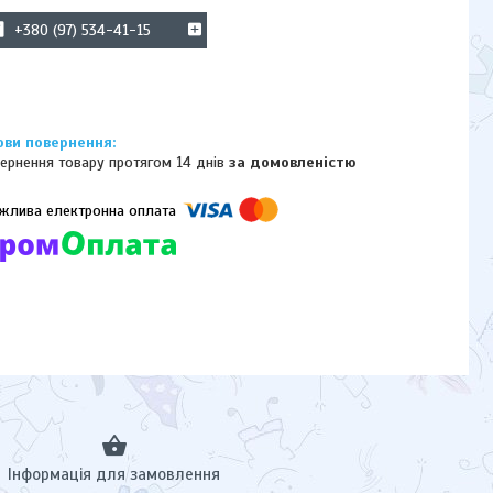
+380 (97) 534-41-15
ернення товару протягом 14 днів
за домовленістю
омпанії підключені електронні платежі. Тепер ви можете купити
ь-який товар не покидаючи сайту.
Інформація для замовлення