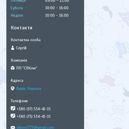
Пʼятниця
09:00
21:00
Субота
10:00
16:00
Неділя
10:00
16:00
Контакти
Сергій
ПП "СЛКом"
Львів, Україна
+380 (97) 534-41-15
+380 (73) 534-41-15
slkom7777@gmail.com