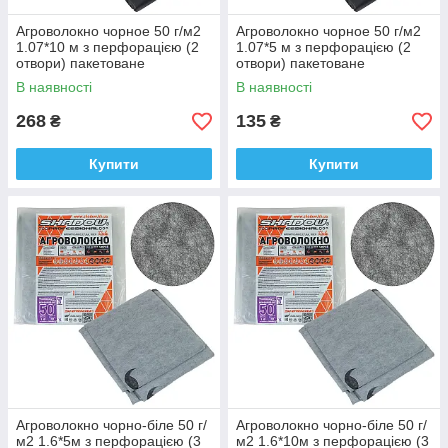
Агроволокно чорное 50 г/м2
Агроволокно чорное 50 г/м2
1.07*10 м з перфорацією (2
1.07*5 м з перфорацією (2
отвори) пакетоване
отвори) пакетоване
В наявності
В наявності
268
135
₴
₴
Купити
Купити
Агроволокно чорно-біле 50 г/
Агроволокно чорно-біле 50 г/
м2 1.6*5м з перфорацією (3
м2 1.6*10м з перфорацією (3