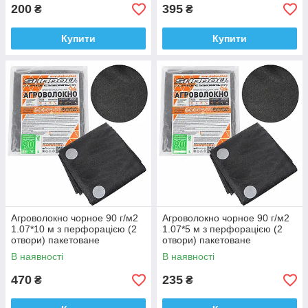
200
395
₴
₴
Купити
Купити
Агроволокно чорное 90 г/м2
Агроволокно чорное 90 г/м2
1.07*10 м з перфорацією (2
1.07*5 м з перфорацією (2
отвори) пакетоване
отвори) пакетоване
В наявності
В наявності
470
235
₴
₴