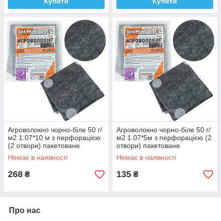
Купити
Купити
Агроволокно чорно-біле 50 г/
Агроволокно чорно-біле 50 г/
м2 1.07*10 м з перфорацією
м2 1.07*5м з перфорацією (2
(2 отвори) пакетоване
отвори) пакетоване
Немає в наявності
Немає в наявності
268
135
₴
₴
Про нас