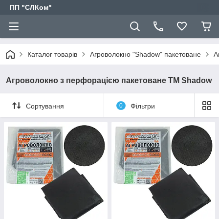
ПП "СЛКом"
Каталог товарів
Агроволокно "Shadow" пакетоване
А
Агроволокно з перфорацією пакетоване TM Shadow
Сортування
0
Фільтри