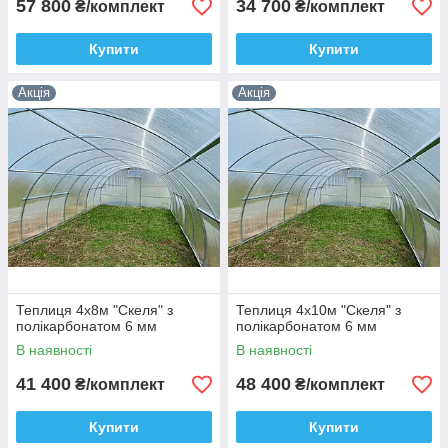
57 800
34 700
₴/комплект
₴/комплект
Купити
Купити
Акція
Акція
Теплиця 4х8м "Скеля" з
Теплиця 4х10м "Скеля" з
полікарбонатом 6 мм
полікарбонатом 6 мм
В наявності
В наявності
41 400
48 400
₴/комплект
₴/комплект
Купити
Купити