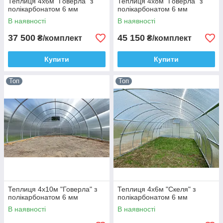
Теплиця 4х6м "Говерла" з
Теплиця 4х8м "Говерла" з
полікарбонатом 6 мм
полікарбонатом 6 мм
В наявності
В наявності
37 500
45 150
₴/комплект
₴/комплект
Купити
Купити
Топ
Топ
Теплиця 4х10м "Говерла" з
Теплиця 4х6м "Скеля" з
полікарбонатом 6 мм
полікарбонатом 6 мм
В наявності
В наявності