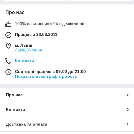
Про нас
100% позитивних з 94 відгуків за рік
Працює з 23.08.2011
м. Львів
Львів, Україна
Контакти
Сьогодні працює з 09:00 до 21:00
Показати весь графік роботи
Про нас
Контакти
Доставка та оплата