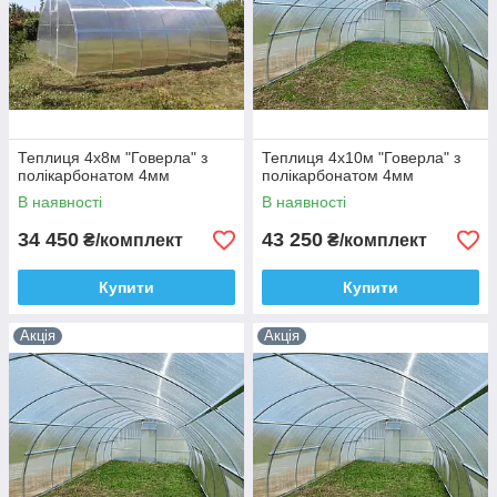
Теплиця 4х8м "Говерла" з
Теплиця 4х10м "Говерла" з
полікарбонатом 4мм
полікарбонатом 4мм
В наявності
В наявності
34 450
43 250
₴/комплект
₴/комплект
Купити
Купити
Акція
Акція