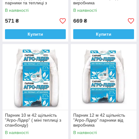
парники та теплиці з
виробника
агроволокна
В наявності
В наявності
571
669
₴
₴
Купити
Купити
Парник 10 м 42 щільність
Парник 12 м 42 щільність
"Агро-Лідер" ( міні теплиці з
"Агро-Лідер" парники від
спанбонду)
виробника
В наявності
В наявності