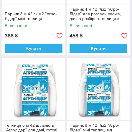
Парник 4 м 42 г/м2 "Агро-
Парник 3 м 42 г / м2 "Агро-
Лідер" для розсади овочів,
Лідер" міні теплиця
дачна розбірна теплиця з
спанбонду
В наявності
В наявності
388
458
₴
₴
Купити
Купити
Теплиця 6 м 42 щільність
Парник 8 м 42 г/м2 "Агро-
"Агролідер" для дачі, готові
Лідер" міні теплиці від